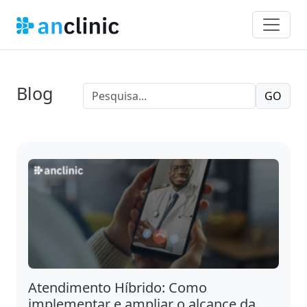
Blog
GO
Atendimento Híbrido: Como
implementar e ampliar o alcance da