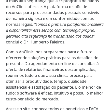
a mais alta segurança que a criptografia de dados
do AnClinic oferece. A plataforma dispõe de
recursos para processar dados pessoais sensíveis
de maneira sigilosa e em conformidade com as
normas legais.
“Somos a primeira plataforma brasileira
a disponibilizar esse serviço com tecnologia própria,
gerando alta segurança na transmissão dos dados”
,
conclui o Dr. Humberto Faleiros.
Com o AnClinic, nos preparamos para o futuro
oferecendo soluções práticas para os desafios do
presente. Do agendamento on-line de consultas à
oferta de relatórios financeiros descomplicados,
reunimos tudo o que a sua clínica precisa para
otimizar a produtividade, tempo, qualidade
assistencial e satisfação do paciente. E o melhor de
tudo: o software é eficaz, intuitivo e possui o melhor
custo-benefício do mercado.
Acesse o site, conheça todos os benefícios e FAÇA