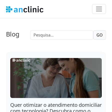
Blog
GO
Quer otimizar o atendimento domiciliar
com tecnologia? Descubra como o