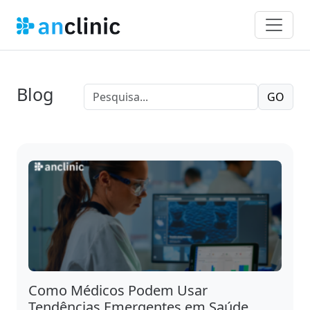
Blog
GO
Como Médicos Podem Usar
Tendências Emergentes em Saúde