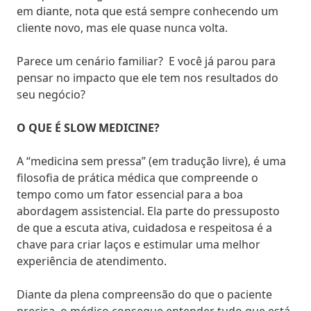
em diante, nota que está sempre conhecendo um
cliente novo, mas ele quase nunca volta.
Parece um cenário familiar? E você já parou para
pensar no impacto que ele tem nos resultados do
seu negócio?
O QUE É SLOW MEDICINE?
A “medicina sem pressa” (em tradução livre), é uma
filosofia de
prática médica que compreende o
tempo
como um fator essencial para a boa
abordagem assistencial. Ela parte do pressuposto
de que a escuta ativa, cuidadosa e respeitosa é a
chave para criar laços e estimular uma melhor
experiência de atendimento.
Diante da plena compreensão do que o paciente
precisa, o médico consegue entender tudo que está