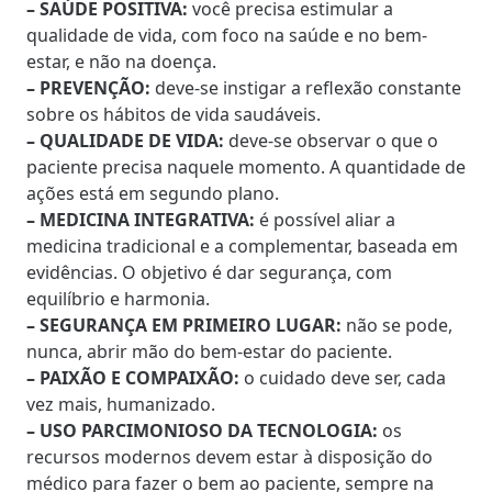
– SAÚDE POSITIVA:
você precisa estimular a
qualidade de vida, com foco na saúde e no bem-
estar, e não na doença.
– PREVENÇÃO:
deve-se instigar a reflexão constante
sobre os hábitos de vida saudáveis.
– QUALIDADE DE VIDA:
deve-se observar o que o
paciente precisa naquele momento. A quantidade de
ações está em segundo plano.
– MEDICINA INTEGRATIVA:
é possível aliar a
medicina tradicional e a complementar, baseada em
evidências. O objetivo é dar segurança, com
equilíbrio e harmonia.
– SEGURANÇA EM PRIMEIRO LUGAR:
não se pode,
nunca, abrir mão do bem-estar do paciente.
– PAIXÃO E COMPAIXÃO:
o cuidado deve ser, cada
vez mais, humanizado.
– USO PARCIMONIOSO DA TECNOLOGIA:
os
recursos modernos devem estar à disposição do
médico para fazer o bem ao paciente, sempre na