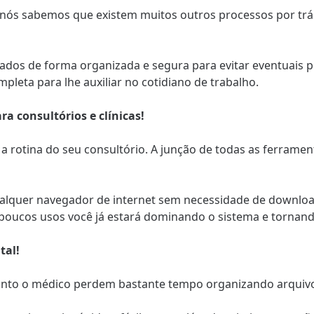
 nós sabemos que existem muitos outros processos por tr
ados de forma organizada e segura para evitar eventuais p
eta para lhe auxiliar no cotidiano de trabalho.
a consultórios e clínicas!
 a rotina do seu consultório. A junção de todas as ferrame
alquer navegador de internet sem necessidade de download
poucos usos você já estará dominando o sistema e tornando
tal!
anto o médico perdem bastante tempo organizando arquivo