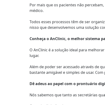
Por mais que os pacientes não percebam,
médico.
Todos esses processos têm de ser organiz
nisso que desenvolvemos uma solução compl
Conheça o AnClinic, o melhor sistema par
O AnClinic é a solução ideal para melhorar
lugar.
Além de poder ser acessado através de qu
bastante amigável e simples de usar. Com 
Dê adeus ao papel com o prontuário digi
Nós sabemos que tanto as secretárias qu