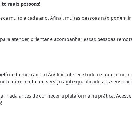
ito mais pessoas!
ce muito a cada ano. Afinal, muitas pessoas não podem ir 
so para atender, orientar e acompanhar essas pessoas remo
nefício do mercado, o AnClinic oferece todo o suporte nec
cia oferecendo um serviço ágil e qualificado aos seus paci
ar nada antes de conhecer a plataforma na prática. Acesse 
!