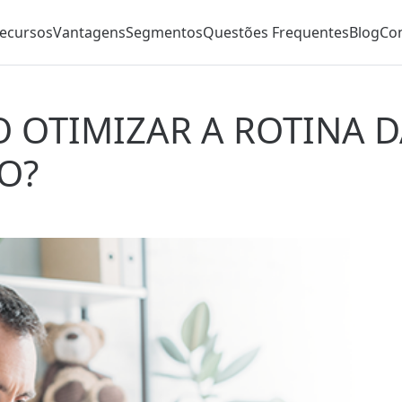
ecursos
Vantagens
Segmentos
Questões Frequentes
Blog
Co
OTIMIZAR A ROTINA D
O?