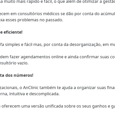
a muito mais rápido e fácil, o que além de otimizar a gestã
tecem em consultórios médicos se dão por conta do acúmul
eixa esses problemas no passado.
 eficiente!
a simples e fácil mas, por conta da desorganização, em mu
odem fazer agendamentos online e ainda confirmar suas con
ultório vazio.
nta dos números!
acionais, o AnClinic também te ajuda a organizar suas fin
a, intuitiva e descomplicada.
ue oferecem uma versão unificada sobre os seus ganhos e g