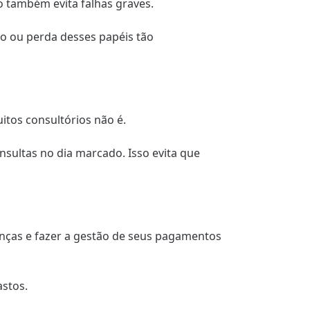
o também evita falhas graves.
o ou perda desses papéis tão
itos consultórios não é.
sultas no dia marcado. Isso evita que
anças e fazer a gestão de seus pagamentos
astos.