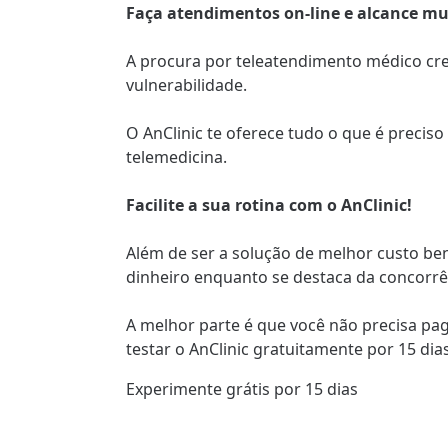
Faça atendimentos on-line e alcance mu
A procura por teleatendimento médico cres
vulnerabilidade.
O AnClinic te oferece tudo o que é preci
telemedicina.
Facilite a sua rotina com o AnClinic!
Além de ser a solução de melhor custo be
dinheiro enquanto se destaca da concorrên
A melhor parte é que você não precisa pag
testar o AnClinic gratuitamente por 15 dias
Experimente grátis por 15 dias