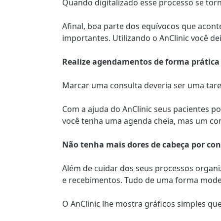
Quando digitalizado esse processo se torn
Afinal, boa parte dos equívocos que acon
importantes. Utilizando o AnClinic você d
Realize agendamentos de forma prática e
Marcar uma consulta deveria ser uma taref
Com a ajuda do AnClinic seus pacientes p
você tenha uma agenda cheia, mas um cons
Não tenha mais dores de cabeça por co
Além de cuidar dos seus processos organiz
e recebimentos. Tudo de uma forma modern
O AnClinic lhe mostra gráficos simples q